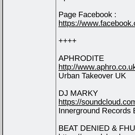
Page Facebook :
https://www.facebook
++++
APHRODITE
http://www.aphro.co.u
Urban Takeover UK
DJ MARKY
https://soundcloud.co
Innerground Records 
BEAT DENIED & FH