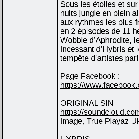
Sous les étoiles et sur
nuits jungle en plein a
aux rythmes les plus f
en 2 épisodes de 11 he
Wobble d’Aphrodite, le
Incessant d’Hybris et l
tempête d’artistes pari
Page Facebook :
https://www.facebook
ORIGINAL SIN
https://soundcloud.com
Image, True Playaz U