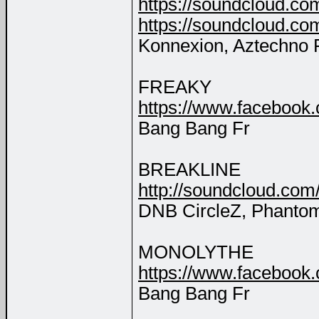
https://soundcloud.co
https://soundcloud.co
Konnexion, Aztechno 
FREAKY
https://www.facebook
Bang Bang Fr
BREAKLINE
http://soundcloud.com/
DNB CircleZ, Phantom
MONOLYTHE
https://www.faceboo
Bang Bang Fr