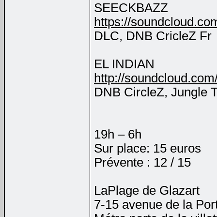
SEECKBAZZ
https://soundcloud.c
DLC, DNB CricleZ Fr
EL INDIAN
http://soundcloud.com/
DNB CircleZ, Jungle T
19h – 6h
Sur place: 15 euros
Prévente : 12 / 15
LaPlage de Glazart
7-15 avenue de la Port