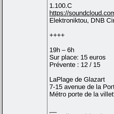
1.100.C
https://soundcloud.co
Elektroniktou, DNB Ci
++++
19h – 6h
Sur place: 15 euros
Prévente : 12 / 15
LaPlage de Glazart
7-15 avenue de la Port
Métro porte de la villett
__