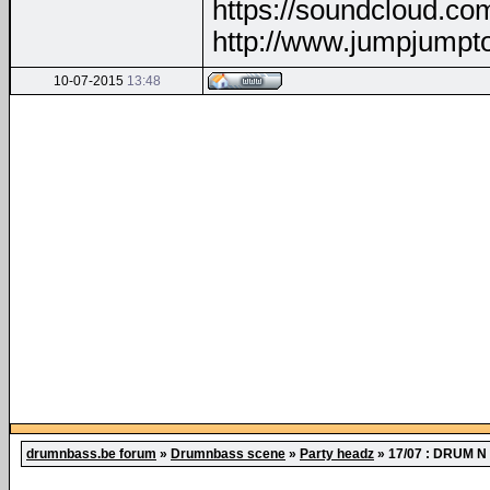
https://soundcloud.co
http://www.jumpjumpt
10-07-2015
13:48
drumnbass.be forum
»
Drumnbass scene
»
Party headz
»
17/07 : DRUM N