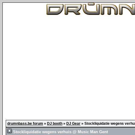
drumnbass.be forum
»
DJ booth
»
DJ Gear
»
Stockliquidatie wegens verh
Stockliquidatie wegens verhuis @ Music Man Gent