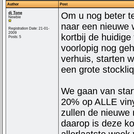
Author
Post
dj Tone
Om u nog beter t
Newbie
naar een nieuwe w
Registration Date: 21-01-
2009
kortbij de huidige 
Posts: 5
voorlopig nog ge
verhuis, starten 
een grote stockliq
We gaan van star
20% op ALLE vinyl
zullen de nieuwe 
daarop is deze ko