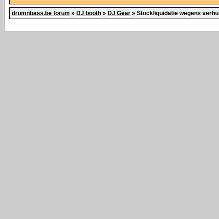
drumnbass.be forum
»
DJ booth
»
DJ Gear
»
Stockliquidatie wegens verh