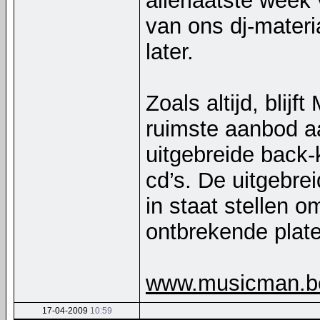
allerlaatste week 
van ons dj-materi
later.
Zoals altijd, blij
ruimste aanbod a
uitgebreide back-k
cd’s. De uitgebrei
in staat stellen 
ontbrekende platen
www.musicman.b
17-04-2009
10:59